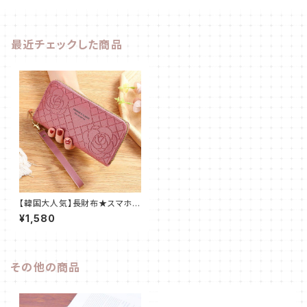
最近チェックした商品
【韓国大人気】長財布★スマホ収
納可★オシャレで可愛い★レデ
¥1,580
ィース★ローズピンク
その他の商品