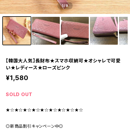
1
/9
【韓国大人気】長財布★スマホ収納可★オシャレで可愛
い★レディース★ローズピンク
¥1,580
SOLD OUT
★☆★☆★☆★☆★☆★☆★☆★☆★☆
◎新商品割引キャンペーン中◎