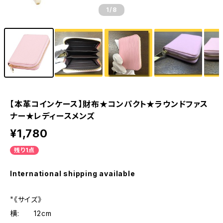
1
/8
【本革コインケース】財布★コンパクト★ラウンドファス
ナー★レディースメンズ
¥1,780
残り1点
International shipping available
"《サイズ》
横: 12cm