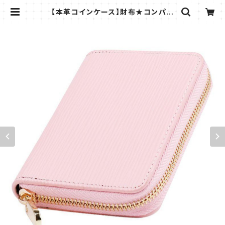
【本革コインケース】財布★コンパク
ト★ラウンドファスナー★レディース
メンズ | ラフィーナ -RAFFINA -|
薄いコインケースなど小物専門店