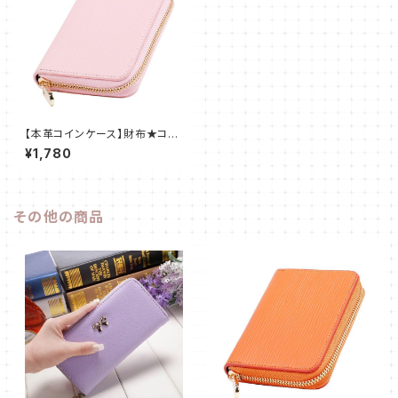
【本革コインケース】財布★コン
パクト★ラウンドファスナー★レ
¥1,780
ディースメンズ
その他の商品