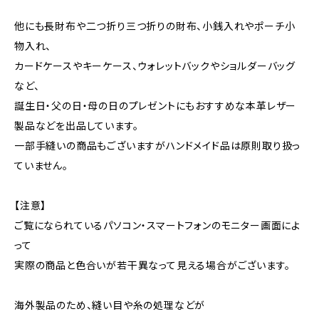
他にも長財布や二つ折り三つ折りの財布、小銭入れやポーチ小
物入れ、
カードケースやキーケース、ウォレットバックやショルダーバッグ
など、
誕生日・父の日・母の日のプレゼントにもおすすめな本革レザー
製品などを出品しています。
一部手縫いの商品もございますがハンドメイド品は原則取り扱っ
ていません。
【注意】
ご覧になられているパソコン・スマートフォンのモニター画面によ
って
実際の商品と色合いが若干異なって見える場合がございます。
海外製品のため、縫い目や糸の処理などが