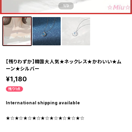
1
/3
【残りわずか】韓国大人気★ネックレス★かわいい★ム
ーン★シルバー
¥1,180
残り1点
International shipping available
★☆★☆★☆★☆★☆★☆★☆★☆★☆