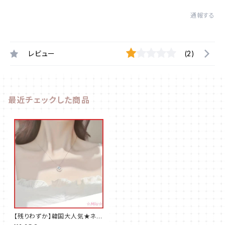
通報する
レビュー
(2)
最近チェックした商品
【残りわずか】韓国大人気★ネッ
クレス★かわいい★ムーン★シ