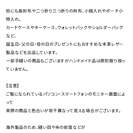
他にも長財布や二つ折り三つ折りの財布、小銭入れやポーチ小
物入れ、
カードケースやキーケース、ウォレットバックやショルダーバッグ
など、
誕生日・父の日・母の日のプレゼントにもおすすめな本革レザー
製品などを出品しています。
一部手縫いの商品もございますがハンドメイド品は原則取り扱っ
ていません。
【注意】
ご覧になられているパソコン・スマートフォンのモニター画面によ
って
実際の商品と色合いが若干異なって見える場合がございます。
海外製品のため、縫い目や糸の処理などが