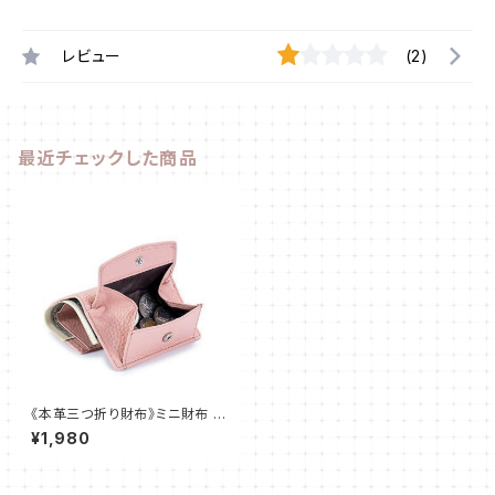
レビュー
(2)
最近チェックした商品
《本革三つ折り財布》ミニ財布 薄
くて軽い レディース ベージュ@
¥1,980