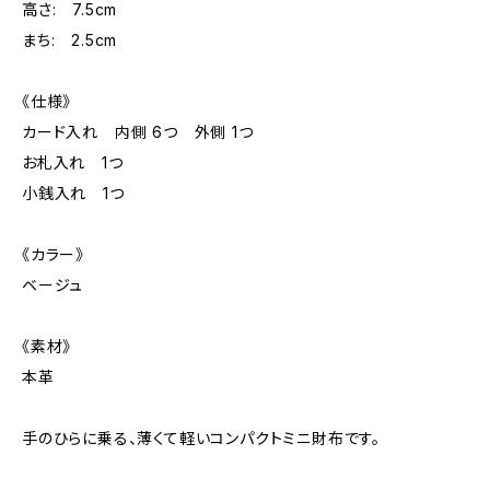
高さ: 7.5cm
まち: 2.5cm
《仕様》
カード入れ 内側 6つ 外側 1つ
お札入れ 1つ
小銭入れ 1つ
《カラー》
ベージュ
《素材》
本革
手のひらに乗る、薄くて軽いコンパクトミニ財布です。