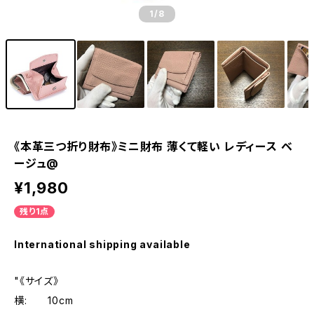
1
/8
《本革三つ折り財布》ミニ財布 薄くて軽い レディース ベ
ージュ@
¥1,980
残り1点
International shipping available
"《サイズ》
横: 10cm