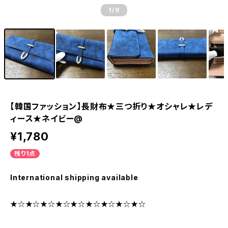
1
/9
【韓国ファッション】長財布★三つ折り★オシャレ★レデ
ィース★ネイビー@
¥1,780
残り1点
International shipping available
★☆★☆★☆★☆★☆★☆★☆★☆★☆