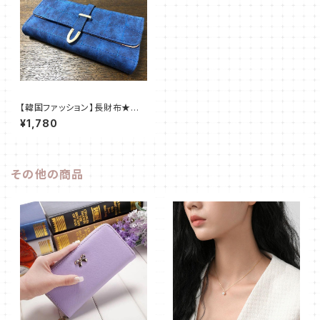
【韓国ファッション】長財布★三
つ折り★オシャレ★レディース★
¥1,780
ネイビー@
その他の商品